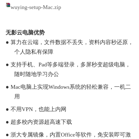
wuying-setup-Mac.zip
无影云电脑优势
●
算力在云端，文件数据不丢失，资料内容秒还原，
个人隐私有保障
●
支持手机、
Pad等多端登录，多屏秒变超级电脑，
随时随地学习办公
●
Mac电脑上实现Windows系统的轻松兼容，一机二
用
●
不用
VPN，也能上内网
●
超多校内资源超高速下载
●
浙大专属镜像，内置
Office等软件，免安装即可激