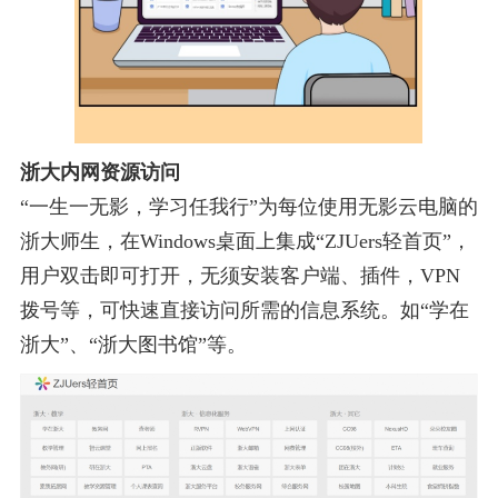
浙大内网
资源访问
“一生一无影，学习任我行”为
每位使用无影云电脑的
浙大师生，在
Windows桌面上集成“ZJUers轻首页”，
用户双击即可打开，无须安装客户端
、
插件
，
VPN
拨号等
，
可
快速
直接
访问所需的信息系统
。
如
“学在
浙大”、“浙大图书馆”等。