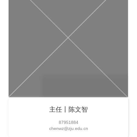
主任丨
陈文智
87951884
chenwz@zju.edu.cn