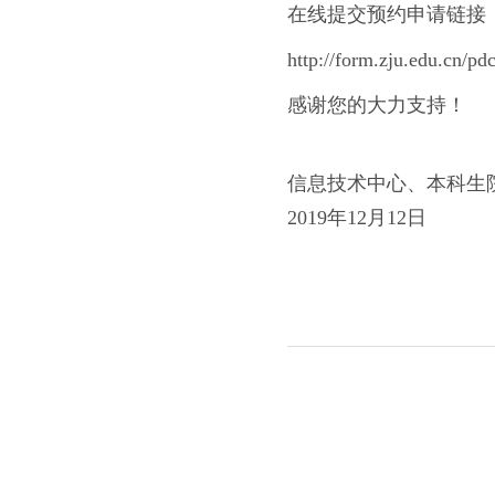
在线提交预约申请链接
http://form.zju.edu.cn/p
感谢您的大力支持！
信息技术中心、本科生
2019年12月12日