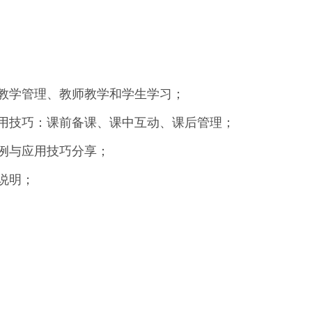
助力教学管理、教师教学和学生学习；
学应用技巧：课前备课、课中互动、课后管理；
案例与应用技巧分享；
题说明；