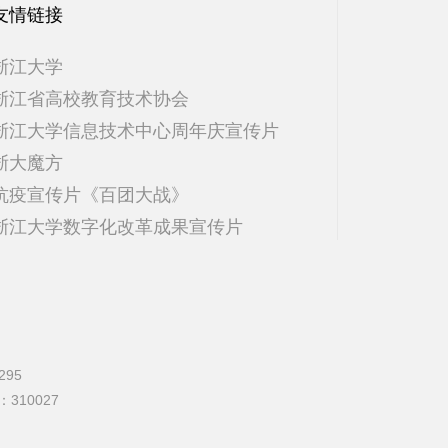
友情链接
浙江大学
浙江省高校教育技术协会
浙江大学信息技术中心周年庆宣传片
浙大魔方
抗疫宣传片《百团大战》
浙江大学数字化改革成果宣传片
295
编：310027