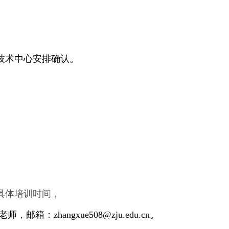
技术中心安排确认。
具体培训时间，
师，邮箱：zhangxue508@zju.edu.cn。