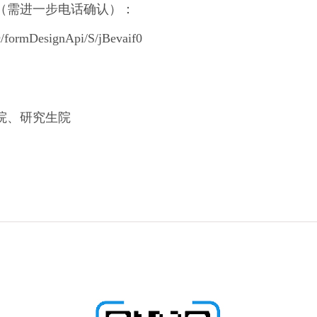
（需进一步电话确认）：
dc/formDesignApi/S/jBevaif0
院、研究生院