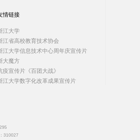
友情链接
浙江大学
浙江省高校教育技术协会
浙江大学信息技术中心周年庆宣传片
浙大魔方
抗疫宣传片《百团大战》
浙江大学数字化改革成果宣传片
295
编：310027