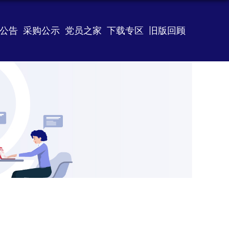
公告
采购公示
党员之家
下载专区
旧版回顾