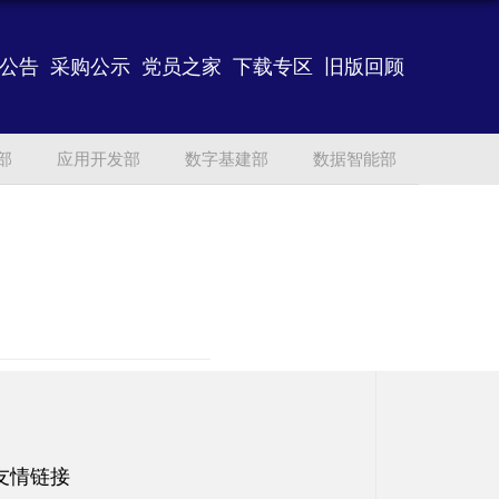
公告
采购公示
党员之家
下载专区
旧版回顾
部
应用开发部
数字基建部
数据智能部
友情链接