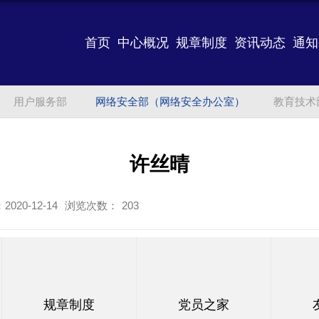
首页
中心概况
规章制度
资讯动态
通知
用户服务部
网络安全部（网络安全办公室）
教育技术
许丝晴
020-12-14
浏览次数：
203
规章制度
党员之家