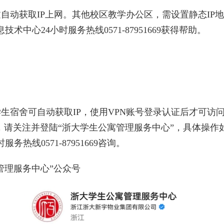
过自动获取
IP
上网。其他校区教学办公区，需设置静态
IP
地
息技术中心
24
小时服务热线
0571-87951669
获得帮助。
学生宿舍可自动获取
IP
，
使用
VPN
账号
登录认证后才可访
，请关注并登陆
“
浙大学生公寓管理服务中心
”
，具体操作
时服务热线
0571-87951669
咨询。
管理服务中心
”
公众号