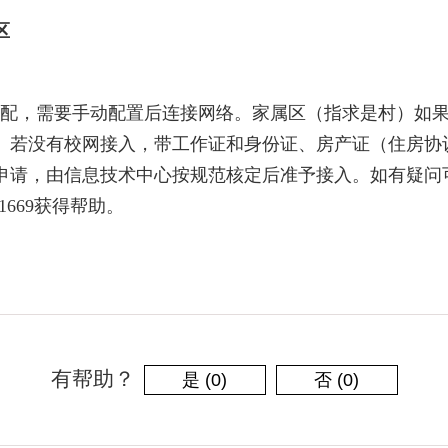
区
配，需要手动配置后连接网络。家属区
（指求是村）
如
。若没有校网接入，带工作证和身份证、房产证（住房协
申请，由信息技术中心按规范核定后准予接入。如有疑问
1669
获得帮助。
有帮助？
是
(
0
)
否
(
0
)