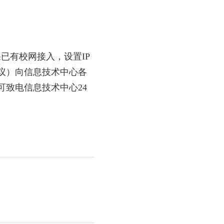
果已有校网接入，设置
IP
议）向信息技术中心
各
可致电信息技术中心
24