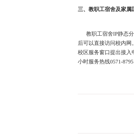
三、教职工宿舍及家属
教职工
宿舍
IP
静态分
后可以直接访问校内网
校区
服务窗口
提出接入
小时服务热线
0571-8795