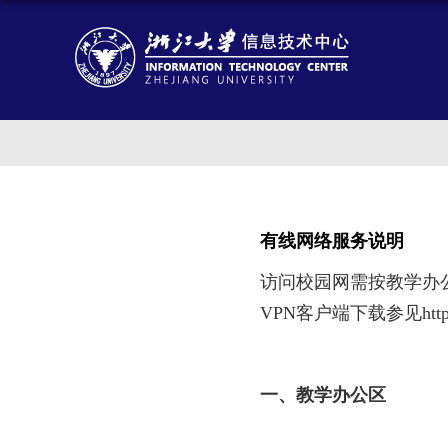
有线网络服务说明
访问校园网需按教学办
VPN
客户端下载参见
htt
一、教学办公区