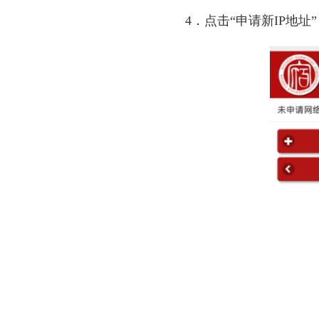
4
．
点击
“
申请新
IP
地址
”