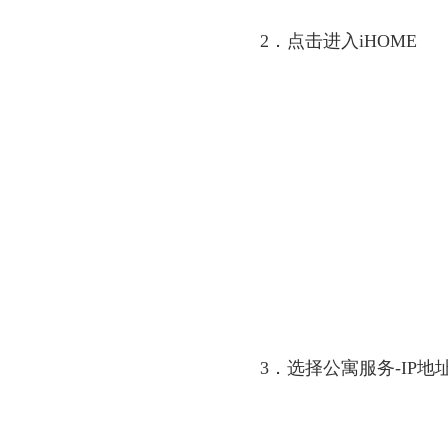
2
．
点击进入
iHOME
3
．
选择公寓服务
-IP
地