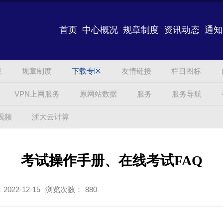
首页
中心概况
规章制度
资讯动态
通知
设
规章制度
下载专区
友情链接
栏目图标
VPN上网服务
原网站数据
服务
服务导航
视频
浙大云计算
考试操作手册、在线考试FAQ
022-12-15
浏览次数：
880