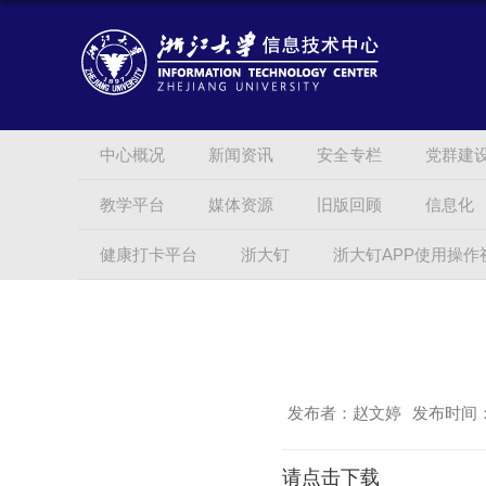
中心概况
新闻资讯
安全专栏
党群建
教学平台
媒体资源
旧版回顾
信息化
健康打卡平台
浙大钉
浙大钉APP使用操作
发布者：赵文婷
发布时间：2
请点击下载