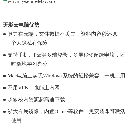
wuying-setup-Mac.zip
无影云电脑优势
●
算力在云端，文件数据不丢失，资料内容秒还原，
个人隐私有保障
●
支持手机、
Pad等多端登录，多屏秒变超级电脑，随
时随地学习办公
●
Mac电脑上实现Windows系统的轻松兼容，一机二用
●
不用
VPN，也能上内网
●
超多校内资源超高速下载
●
浙大专属镜像，内置
Office等软件，免安装即可激活
使用