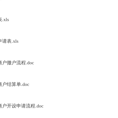
xls
表.xls
户撤户流程.doc
户结算单.doc
户开设申请流程.doc