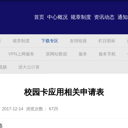
首页
中心概况
规章制度
资讯动态
通知
设
规章制度
下载专区
友情链接
栏目图标
VPN上网服务
原网站数据
服务
服务导航
视频
浙大云计算
校园卡应用相关申请表
017-12-14
浏览次数：
6725
格