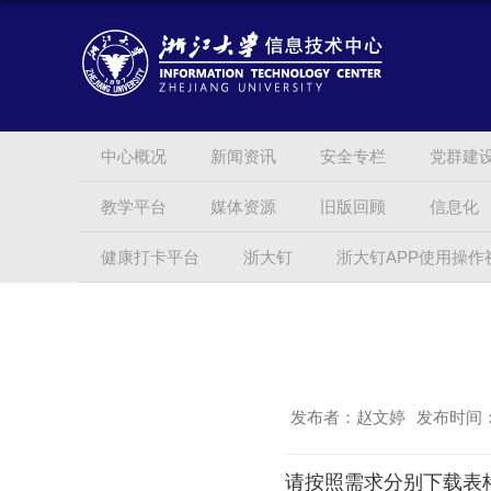
中心概况
新闻资讯
安全专栏
党群建
教学平台
媒体资源
旧版回顾
信息化
健康打卡平台
浙大钉
浙大钉APP使用操作
发布者：赵文婷
发布时间：2
请按照需求分别下载表