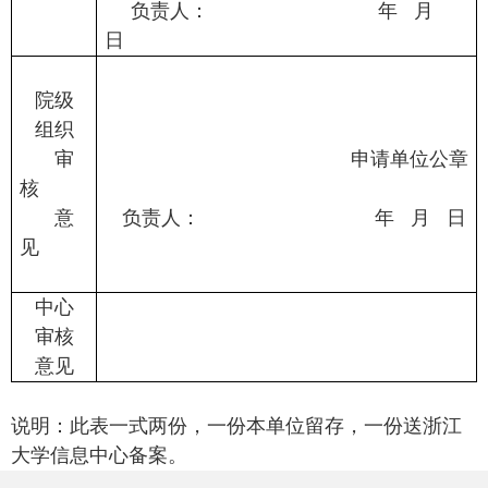
负责人：
年
月
日
院级
组织
审
申请单位公章
核
意
负责人：
年
月
日
见
中心
审核
意见
说明：此表一式两份，一份本单位留存，一份送浙江
大学信息中心备案。