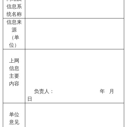
信息系
统名称
信息来
源
（单
位）
上网
信息
主要
内容
负责人：
年
月
日
单位
意见